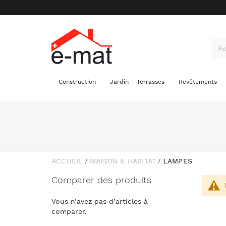
Construction
Jardin – Terrasses
Revêtements
ACCUEIL
MAISON & HABITAT
LAMPES
Comparer des produits
Vous n’avez pas d’articles à
comparer.