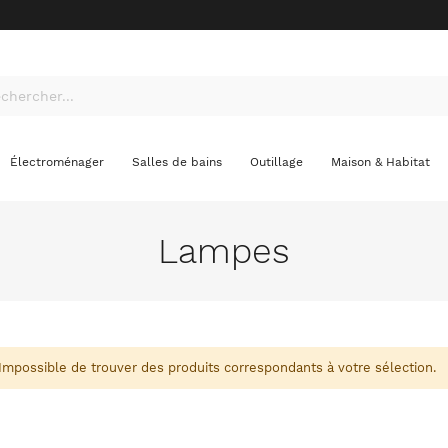
Électroménager
Salles de bains
Outillage
Maison & Habitat
Lampes
Impossible de trouver des produits correspondants à votre sélection.