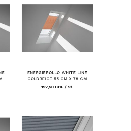
NE
ENERGIEROLLO WHITE LINE
CM
GOLDBEIGE 55 CM X 78 CM
152,50 CHF
/
St.