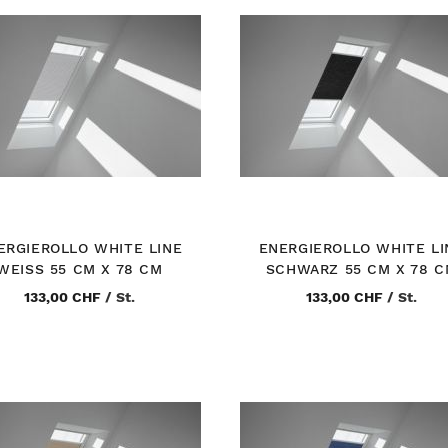
ERGIEROLLO WHITE LINE
ENERGIEROLLO WHITE LI
WEISS 55 CM X 78 CM
SCHWARZ 55 CM X 78 
133,00 CHF
/
St.
133,00 CHF
/
St.