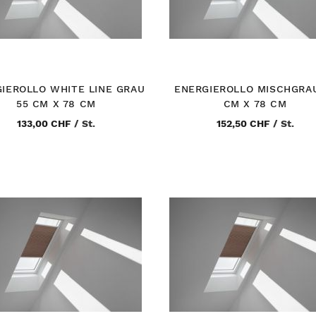
IEROLLO WHITE LINE GRAU
ENERGIEROLLO MISCHGRA
55 CM X 78 CM
CM X 78 CM
133,00 CHF
/
St.
152,50 CHF
/
St.