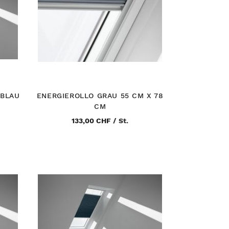
 BLAU
ENERGIEROLLO GRAU 55 CM X 78
CM
133,00 CHF
/
St.