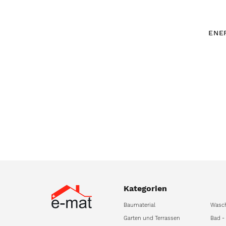
ENE
Kategorien
Baumaterial
Wasc
Garten und Terrassen
Bad -