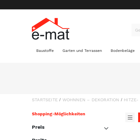
Baustoffe
Garten und Terrassen
Bodenbeläge
STARTSEITE
WOHNNEN – DEKORATION
HITZE
Shopping-Möglichkeiten
A
Lis
a
Preis