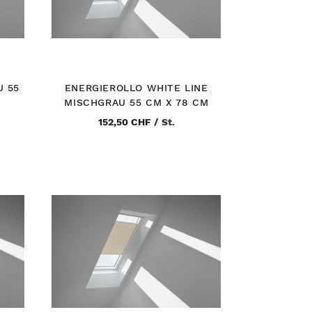
U 55
ENERGIEROLLO WHITE LINE
MISCHGRAU 55 CM X 78 CM
152,50 CHF
/
St.