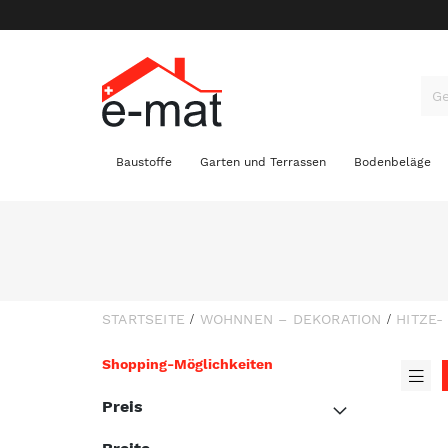
Baustoffe
Garten und Terrassen
Bodenbeläge
STARTSEITE
WOHNNEN – DEKORATION
HITZE
Shopping-Möglichkeiten
A
Lis
a
Preis