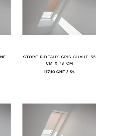
INE
STORE RIDEAUX GRIS CHAUD 55
CM X 78 CM
117,10 CHF
/
St.