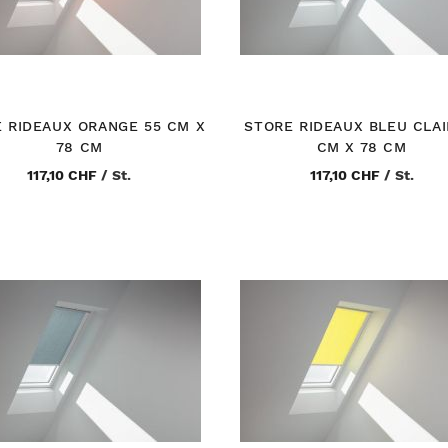
 RIDEAUX ORANGE 55 CM X
STORE RIDEAUX BLEU CLAI
78 CM
CM X 78 CM
117,10 CHF
/
St.
117,10 CHF
/
St.