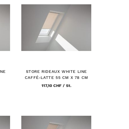
INE
STORE RIDEAUX WHITE LINE
CAFFÉ-LATTE 55 CM X 78 CM
117,10 CHF
/
St.