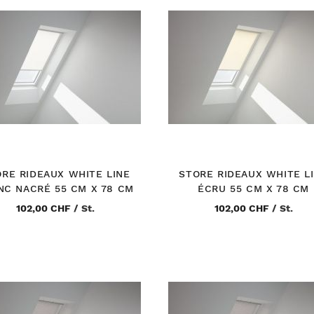
RE RIDEAUX WHITE LINE
STORE RIDEAUX WHITE L
NC NACRÉ 55 CM X 78 CM
ÉCRU 55 CM X 78 CM
102,00 CHF
/
St.
102,00 CHF
/
St.