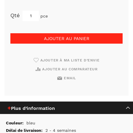
Qté
pce
AJOUTER AU PANIER
AJOUTER À MA LISTE D’ENVIE
AJOUTER AU COMPARATEUR
EMAIL
Plus d’information
Plus
bleu
d’information
2 - 4 semaines